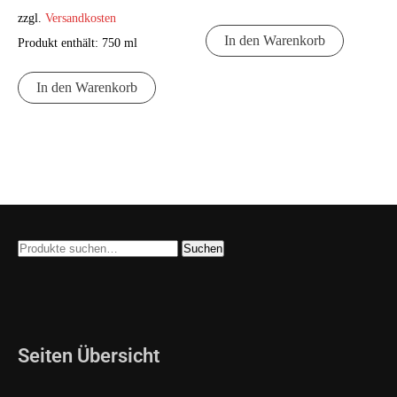
zzgl.
Versandkosten
In den Warenkorb
Produkt enthält: 750
ml
In den Warenkorb
Suche
Suchen
nach:
Seiten Übersicht