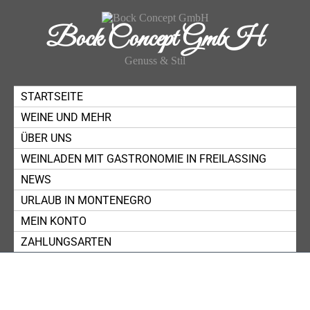
Bock Concept GmbH
Genuss & Stil
STARTSEITE
WEINE UND MEHR
ÜBER UNS
WEINLADEN MIT GASTRONOMIE IN FREILASSING
NEWS
URLAUB IN MONTENEGRO
MEIN KONTO
ZAHLUNGSARTEN