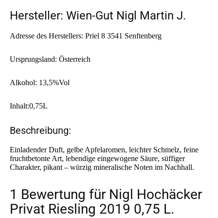
Hersteller: Wien-Gut Nigl Martin J.
Adresse des Herstellers: Priel 8 3541 Senftenberg
Ursprungsland: Österreich
Alkohol: 13,5%Vol
Inhalt:0,75L
Beschreibung:
Einladender Duft, gelbe Apfelaromen, leichter Schmelz, feine
fruchtbetonte Art, lebendige eingewogene Säure, süffiger
Charakter, pikant – würzig mineralische Noten im Nachhall.
1 Bewertung für
Nigl Hochäcker
Privat Riesling 2019 0,75 L.