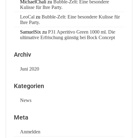
MichaelChali
zu
Bubble-Zelt: Eine besondere
Kulisse für Ihre Party.
LeoCal
zu
Bubble-Zelt: Eine besondere Kulisse für
Ihre Party.
SamuelSix
zu
P31 Aperitivo Green 1000 ml. Die
ultimative Erfrischung günstig bei Bock Concept
Archiv
Juni 2020
Kategorien
News
Meta
Anmelden