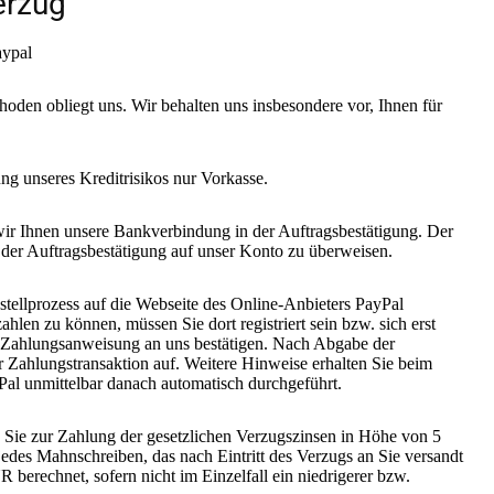
erzug
aypal
n obliegt uns. Wir behalten uns insbesondere vor, Ihnen für
ng unseres Kreditrisikos nur Vorkasse.
 Ihnen unsere Bankverbindung in der Auftragsbestätigung. Der
 der Auftragsbestätigung auf unser Konto zu überweisen.
llprozess auf die Webseite des Online-Anbieters PayPal
len zu können, müssen Sie dort registriert sein bzw. sich erst
ie Zahlungsanweisung an uns bestätigen. Nach Abgabe der
r Zahlungstransaktion auf. Weitere Hinweise erhalten Sie beim
Pal unmittelbar danach automatisch durchgeführt.
Sie zur Zahlung der gesetzlichen Verzugszinsen in Höhe von 5
jedes Mahnschreiben, das nach Eintritt des Verzugs an Sie versandt
erechnet, sofern nicht im Einzelfall ein niedrigerer bzw.