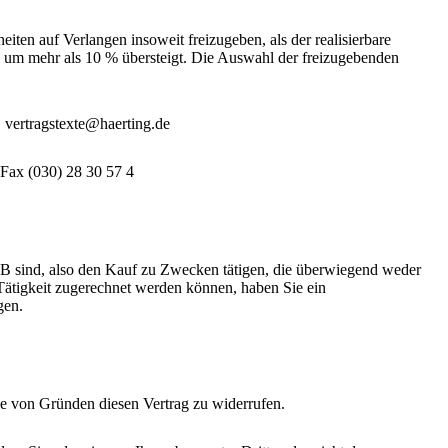
ten auf Verlangen insoweit freizugeben, als der realisierbare
n um mehr als 10 % übersteigt. Die Auswahl der freizugebenden
vertragstexte@haerting.de
 Fax (030) 28 30 57 4
GB sind, also den Kauf zu Zwecken tätigen, die überwiegend weder
 Tätigkeit zugerechnet werden können, haben Sie ein
gen.
e von Gründen diesen Vertrag zu widerrufen.