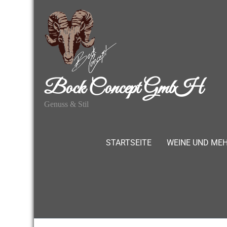
Bock Concept GmbH
Genuss & Stil
STARTSEITE
WEINE UND ME