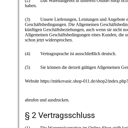
(2) Das Warenangebot in unserem Online-Shop richtet s
haben.
(3) Unsere Lieferungen, Leistungen und Angebote erfo
Geschäftsbedingungen. Die Allgemeinen Geschäftsbedin
künftigen Geschäftsbeziehungen, auch wenn sie nicht n
Allgemeinen Geschäftsbedingungen eines Kunden, die u
schon jetzt widersprochen.
(4) Vertragssprache ist ausschließlich deutsch.
(5) Sie können die derzeit gültigen Allgemeinen Ges
Website https://mirkovasic.shop-011.d
abrufen und ausdrucken.
§ 2 Vertragsschluss
(1) Die Warenpräsentation im Online-Shop stellt keine