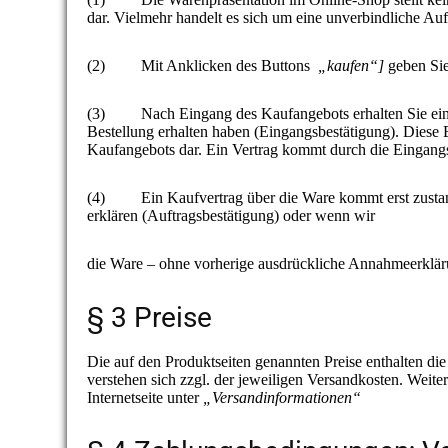
dar. Vielmehr handelt es sich um eine unverbindliche Au
(2) Mit Anklicken des Buttons
„kaufen“]
geben Sie
(3) Nach Eingang des Kaufangebots erhalten Sie eine au
Bestellung erhalten haben (Eingangsbestätigung). Diese 
Kaufangebots dar. Ein Vertrag kommt durch die Eingangs
(4) Ein Kaufvertrag über die Ware kommt erst zustan
erklären (Auftragsbestätigung) oder wenn wir
die Ware – ohne vorherige ausdrückliche Annahmeerklär
§ 3 Preise
Die auf den Produktseiten genannten Preise enthalten die
verstehen sich zzgl. der jeweiligen Versandkosten. Weite
Internetseite unter
„Versandinformationen“