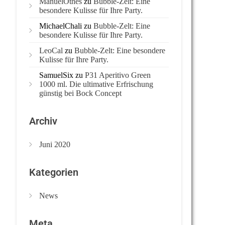
ManuelOthes
zu
Bubble-Zelt: Eine
besondere Kulisse für Ihre Party.
MichaelChali
zu
Bubble-Zelt: Eine
besondere Kulisse für Ihre Party.
LeoCal
zu
Bubble-Zelt: Eine besondere
Kulisse für Ihre Party.
SamuelSix
zu
P31 Aperitivo Green
1000 ml. Die ultimative Erfrischung
günstig bei Bock Concept
Archiv
Juni 2020
Kategorien
News
Meta