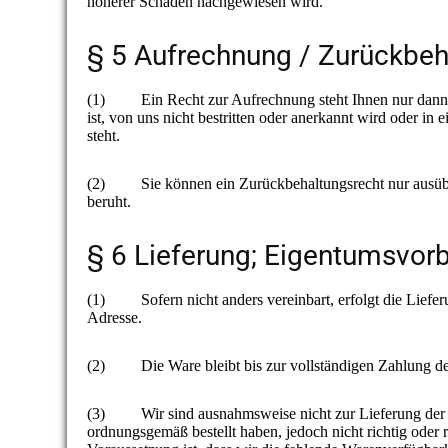
höherer Schaden nachgewiesen wird.
§ 5 Aufrechnung / Zurückbeh
(1) Ein Recht zur Aufrechnung steht Ihnen nur dann zu
ist, von uns nicht bestritten oder anerkannt wird oder i
steht.
(2) Sie können ein Zurückbehaltungsrecht nur ausüben
beruht.
§ 6 Lieferung; Eigentumsvorb
(1) Sofern nicht anders vereinbart, erfolgt die Liefe
Adresse.
(2) Die Ware bleibt bis zur vollständigen Zahlung de
(3) Wir sind ausnahmsweise nicht zur Lieferung der bes
ordnungsgemäß bestellt haben, jedoch nicht richtig oder 