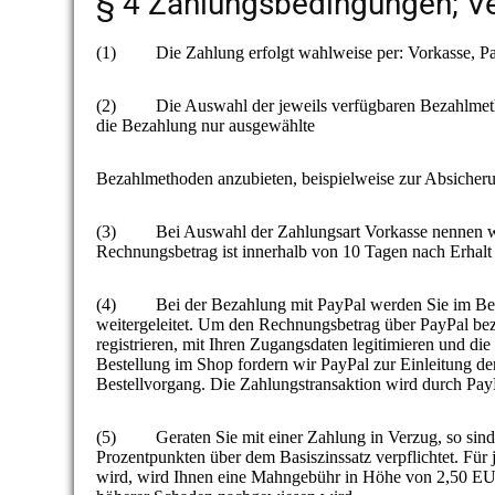
§ 4 Zahlungsbedingungen; V
(1) Die Zahlung erfolgt wahlweise per: Vorkasse, P
(2) Die Auswahl der jeweils verfügbaren Bezahlmethode
die Bezahlung nur ausgewählte
Bezahlmethoden anzubieten, beispielweise zur Absicheru
(3) Bei Auswahl der Zahlungsart Vorkasse nennen wir
Rechnungsbetrag ist innerhalb von 10 Tagen nach Erhalt
(4) Bei der Bezahlung mit PayPal werden Sie im Beste
weitergeleitet. Um den Rechnungsbetrag über PayPal bezah
registrieren, mit Ihren Zugangsdaten legitimieren und d
Bestellung im Shop fordern wir PayPal zur Einleitung de
Bestellvorgang. Die Zahlungstransaktion wird durch Pay
(5) Geraten Sie mit einer Zahlung in Verzug, so sind 
Prozentpunkten über dem Basiszinssatz verpflichtet. Für 
wird, wird Ihnen eine Mahngebühr in Höhe von 2,50 EUR b