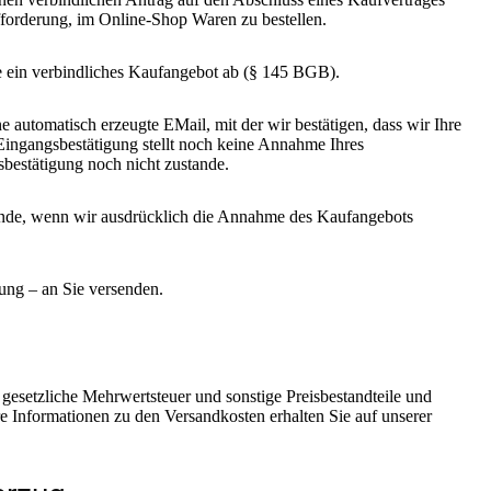
fforderung, im Online-Shop Waren zu bestellen.
 ein verbindliches Kaufangebot ab (§ 145 BGB).
tomatisch erzeugte EMail, mit der wir bestätigen, dass wir Ihre
Eingangsbestätigung stellt noch keine Annahme Ihres
bestätigung noch nicht zustande.
de, wenn wir ausdrücklich die Annahme des Kaufangebots
ung – an Sie versenden.
 gesetzliche Mehrwertsteuer und sonstige Preisbestandteile und
re Informationen zu den Versandkosten erhalten Sie auf unserer