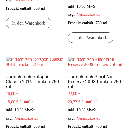
inkl. 19 % MwSt.
Produkt enthält: 750
ml
zzgl.
Versandkosten
Produkt enthält: 750
ml
In den Warenkorb
In den Warenkorb
Jurtschitsch Rotspon
Jurtschitsch Pinot Noir
Classic 2019 Trocken 750
Reserve 2008 trocken 750
ml.
ml.
16,00
€
22,00
€
18,00
€
/
1000
ml
29,33
€
/
1000
ml
inkl. 19 % MwSt.
inkl. 19 % MwSt.
zzgl.
Versandkosten
zzgl.
Versandkosten
Produkt enthält: 750
ml
Produkt enthält: 750
ml