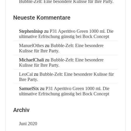
Bubble-Zelt: Eine besondere Kulisse für Ihre Party.
Neueste Kommentare
StephenInisp
zu
P31 Aperitivo Green 1000 ml. Die
ultimative Erfrischung günstig bei Bock Concept
ManuelOthes
zu
Bubble-Zelt: Eine besondere
Kulisse für Ihre Party.
MichaelChali
zu
Bubble-Zelt: Eine besondere
Kulisse für Ihre Party.
LeoCal
zu
Bubble-Zelt: Eine besondere Kulisse für
Ihre Party.
SamuelSix
zu
P31 Aperitivo Green 1000 ml. Die
ultimative Erfrischung günstig bei Bock Concept
Archiv
Juni 2020