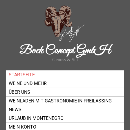
Bock Concept GmbH
Genuss & Stil
STARTSEITE
WEINE UND MEHR
ÜBER UNS
WEINLADEN MIT GASTRONOMIE IN FREILASSING
NEWS
URLAUB IN MONTENEGRO
MEIN KONTO