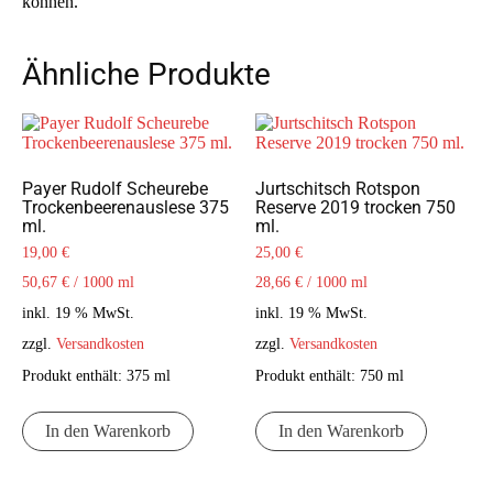
können.
Ähnliche Produkte
Payer Rudolf Scheurebe
Jurtschitsch Rotspon
Trockenbeerenauslese 375
Reserve 2019 trocken 750
ml.
ml.
19,00
€
25,00
€
50,67
€
/
1000
ml
28,66
€
/
1000
ml
inkl. 19 % MwSt.
inkl. 19 % MwSt.
zzgl.
Versandkosten
zzgl.
Versandkosten
Produkt enthält: 375
ml
Produkt enthält: 750
ml
In den Warenkorb
In den Warenkorb