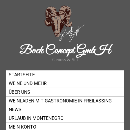
Bock Concept GmbH
Genuss & Stil
STARTSEITE
WEINE UND MEHR
ÜBER UNS
WEINLADEN MIT GASTRONOMIE IN FREILASSING
NEWS
URLAUB IN MONTENEGRO
MEIN KONTO