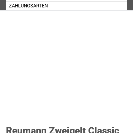
ZAHLUNGSARTEN
Reumann Zweigelt Classic