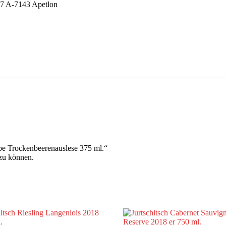
 17 A-7143 Apetlon
be Trockenbeerenauslese 375 ml.“
zu können.