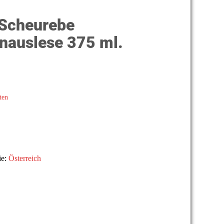
 Scheurebe
nauslese 375 ml.
ten
ie:
Österreich