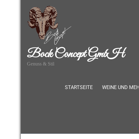
Bock Concept GmbH
Genuss & Stil
STARTSEITE
WEINE UND ME