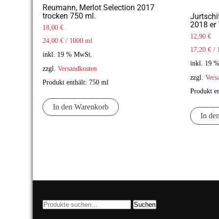
Reumann, Merlot Selection 2017
trocken 750 ml.
Jurtschi
2018 er
18,00
€
12,90
€
24,00
€
/
1000
ml
17,20
€
/
inkl. 19 % MwSt.
inkl. 19 
zzgl.
Versandkosten
zzgl.
Vers
Produkt enthält: 750
ml
Produkt e
In den Warenkorb
In de
Suche
Suchen
nach: