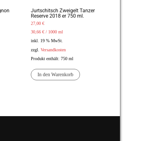
gnon
Jurtschitsch Zweigelt Tanzer
Reserve 2018 er 750 ml.
27,00
€
30,66
€
/
1000
ml
inkl. 19 % MwSt.
zzgl.
Versandkosten
Produkt enthält: 750
ml
In den Warenkorb