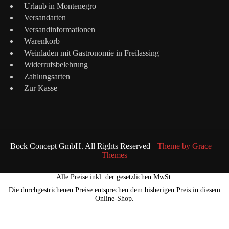
Urlaub in Montenegro
Versandarten
Versandinformationen
Warenkorb
Weinladen mit Gastronomie in Freilassing
Widerrufsbelehrung
Zahlungsarten
Zur Kasse
Bock Concept GmbH. All Rights Reserved
Theme by Grace
Themes
Alle Preise inkl. der gesetzlichen MwSt.
Die durchgestrichenen Preise entsprechen dem bisherigen Preis in diesem
Online-Shop.