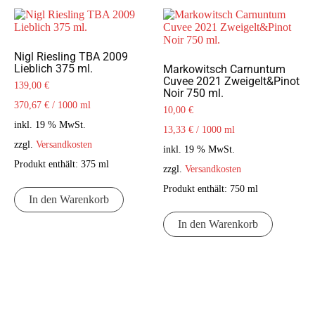
Nigl Riesling TBA 2009
Lieblich 375 ml.
Markowitsch Carnuntum
Cuvee 2021 Zweigelt&Pinot
139,00
€
Noir 750 ml.
370,67
€
/
1000
ml
10,00
€
inkl. 19 % MwSt.
13,33
€
/
1000
ml
zzgl.
Versandkosten
inkl. 19 % MwSt.
Produkt enthält: 375
ml
zzgl.
Versandkosten
Produkt enthält: 750
ml
In den Warenkorb
In den Warenkorb