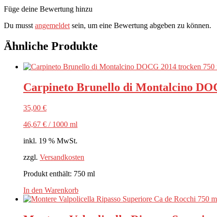
Füge deine Bewertung hinzu
Du musst
angemeldet
sein, um eine Bewertung abgeben zu können.
Ähnliche Produkte
Carpineto Brunello di Montalcino DO
35,00
€
46,67
€
/
1000
ml
inkl. 19 % MwSt.
zzgl.
Versandkosten
Produkt enthält: 750
ml
In den Warenkorb