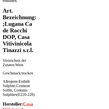
enthalten.
Art.
Bezeichnung:
;Lugana Ca
de Rocchi
DOP, Casa
Vitivinicola
Tinazzi s.r.l.
Verzeichnis der
Zutaten:Wein
Geschmack:trocken
Allergene:Enthält
Sulphite,Contiene
Solfiti, Contains
Sulphites(E220-228)
Hersteller:
Casa