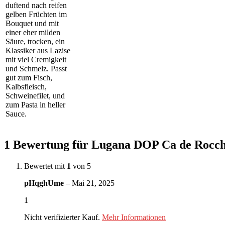
duftend nach reifen
gelben Früchten im
Bouquet und mit
einer eher milden
Säure, trocken, ein
Klassiker aus Lazise
mit viel Cremigkeit
und Schmelz. Passt
gut zum Fisch,
Kalbsfleisch,
Schweinefilet, und
zum Pasta in heller
Sauce.
1 Bewertung für
Lugana DOP Ca de Rocchi
Bewertet mit
1
von 5
pHqghUme
–
Mai 21, 2025
1
Nicht verifizierter Kauf.
Mehr Informationen