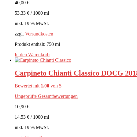
40,00
€
53,33
€
/
1000
ml
inkl. 19 % MwSt.
zzgl.
Versandkosten
Produkt enthält: 750
ml
In den Warenkorb
Carpineto Chianti Classico DOCG 2018
Bewertet mit
1.00
von 5
Ungeprüfte Gesamtbewertungen
10,90
€
14,53
€
/
1000
ml
inkl. 19 % MwSt.