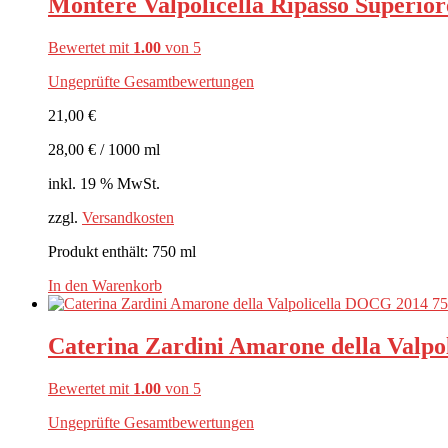
Montere Valpolicella Ripasso Superior
Bewertet mit
1.00
von 5
Ungeprüfte Gesamtbewertungen
21,00
€
28,00
€
/
1000
ml
inkl. 19 % MwSt.
zzgl.
Versandkosten
Produkt enthält: 750
ml
In den Warenkorb
Caterina Zardini Amarone della Valpo
Bewertet mit
1.00
von 5
Ungeprüfte Gesamtbewertungen