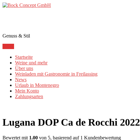
Bock Concept GmbH
Genuss & Stil
Menu
Startseite
Weine und mehr
Über uns
Weinladen mit Gastronomie in Freilassing
News
Urlaub in Montenegro
Mein Konto
Zahlungsarten
Lugana DOP Ca de Rocchi 2022 
Bewertet mit
1.00
von 5, basierend auf
1
Kundenbewertung