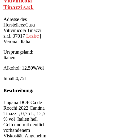
Vitivinicola
Tinazzi s.r.l.
Adresse des
Herstellers:Casa
Vitivinicola Tinazzi
s.r.l. 37017
Lazise
|
Verona | Italia
Ursprungsland:
Italien
Alkohol: 12,50%Vol
Inhalt:0,75L
Beschreibung:
Lugana DOP Ca de
Rocchi 2022 Cantina
Tinazzi ; 0,75 L, 12,5
% vol Italien hell
Gelb und mit deutlich
vorhandenem
Viskosität. Angenehm