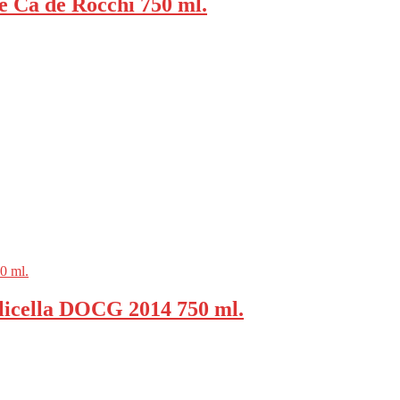
e Ca de Rocchi 750 ml.
licella DOCG 2014 750 ml.