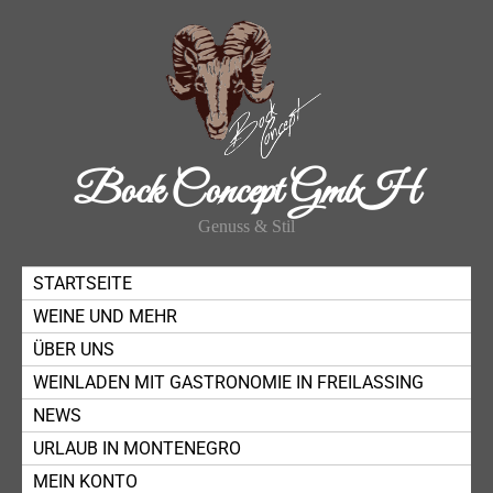
Bock Concept GmbH
Genuss & Stil
STARTSEITE
WEINE UND MEHR
ÜBER UNS
WEINLADEN MIT GASTRONOMIE IN FREILASSING
NEWS
URLAUB IN MONTENEGRO
MEIN KONTO