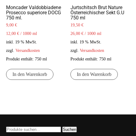
Moncader Valdobbiadene
Jurtschitsch Brut Nature
Prosecco superiore DOCG
Österreichischer Sekt G.U
750 ml.
750 ml
9,00
€
19,50
€
12,00
€
/
1000
ml
26,00
€
/
1000
ml
inkl. 19 % MwSt.
inkl. 19 % MwSt.
zzgl.
Versandkosten
zzgl.
Versandkosten
Produkt enthält: 750
ml
Produkt enthält: 750
ml
In den Warenkorb
In den Warenkorb
Suche
Suchen
nach: