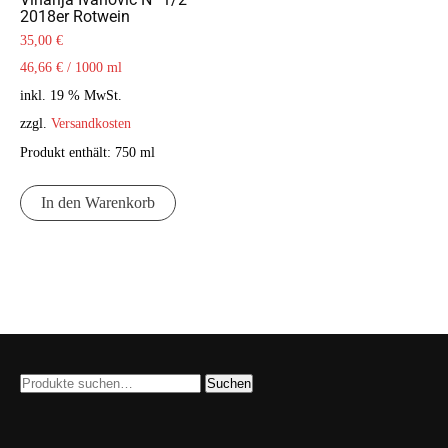
2018er Rotwein
35,00
€
46,66
€
/
1000
ml
inkl. 19 % MwSt.
zzgl.
Versandkosten
Produkt enthält: 750
ml
In den Warenkorb
Suche
Suchen
nach: