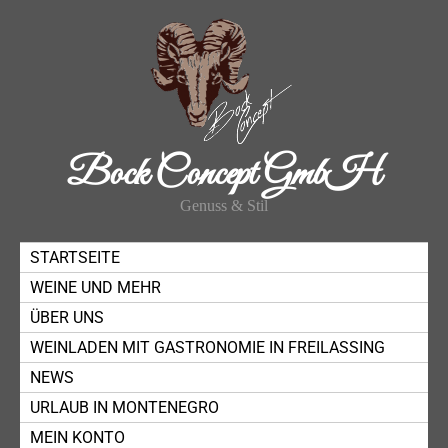
Bock Concept GmbH
Genuss & Stil
STARTSEITE
WEINE UND MEHR
ÜBER UNS
WEINLADEN MIT GASTRONOMIE IN FREILASSING
NEWS
URLAUB IN MONTENEGRO
MEIN KONTO