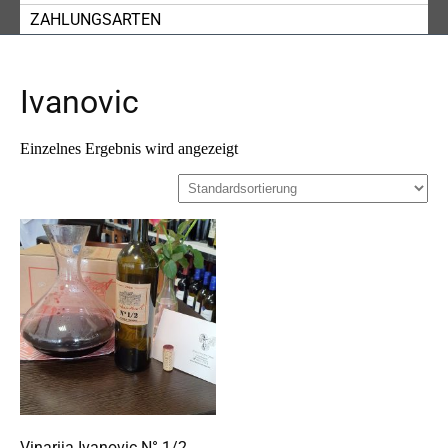
ZAHLUNGSARTEN
Ivanovic
Einzelnes Ergebnis wird angezeigt
Vinarija Ivanovic N° 1/2