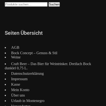
Suche
Suchen
nach:
Seiten Übersicht
AGB
Bock Concept – Genuss & Stil
Weine
Craft Beer – Das Bier für Weintrinker. Dreifach Bock
dunklel 0,75 L.
Datenschutzerklärung
Impressum
Kasse
Mein Konto
Über uns
Urlaub in Montenegro