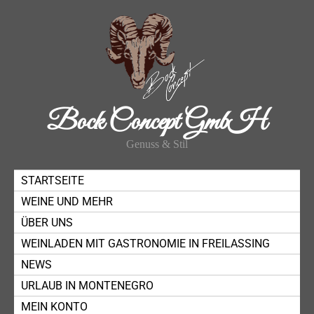
Bock Concept GmbH
Genuss & Stil
STARTSEITE
WEINE UND MEHR
ÜBER UNS
WEINLADEN MIT GASTRONOMIE IN FREILASSING
NEWS
URLAUB IN MONTENEGRO
MEIN KONTO