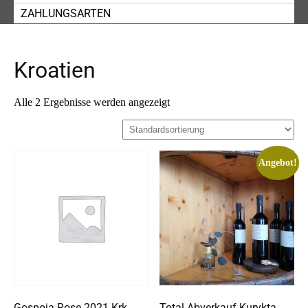
ZAHLUNGSARTEN
Kroatien
Alle 2 Ergebnisse werden angezeigt
Angebot!
Gospoja Rose 2021 Krk
Total Abverkauf Kurykta